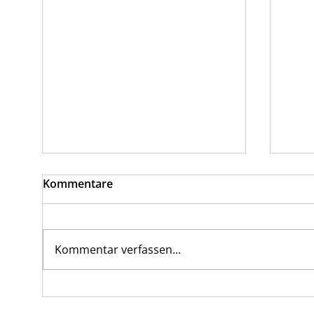
Kommentare
Kommentar verfassen...
Hundemesse Straubing
Auss
Februar 2025
23.0