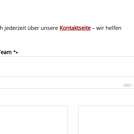
 jederzeit über unsere 
Kontaktseite
 – wir helfen 
Team
 🐾