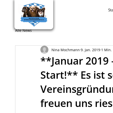
St
Alle News
Nina Mochmann
9. Jan. 2019
1 Min. 
**Januar 2019 
Start!** Es ist
Vereinsgründung
freuen uns riesi