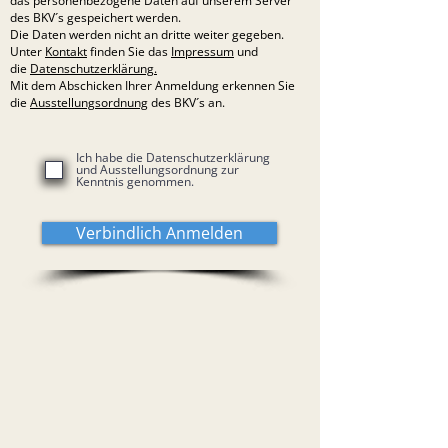
das personenbezogene Daten auf unserem Server
des BKV´s gespeichert werden.
Die Daten werden nicht an dritte weiter gegeben.
Unter
Kontakt
finden Sie das
Impressum
und
die
Datenschutzerklärung.
Mit dem Abschicken Ihrer Anmeldung erkennen Sie
die
Ausstellungsordnung
des BKV´s an.
Ich habe die Datenschutzerklärung
und Ausstellungsordnung zur
Kenntnis genommen.
Verbindlich Anmelden