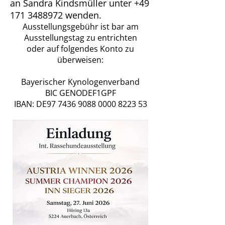
an Sandra Kindsmüller unter
+49
171 3488972
wenden.
Ausstellungsgebühr ist bar am
Ausstellungstag zu entrichten
oder auf folgendes Konto zu
überweisen:
Bayerischer Kynologenverband
BIC GENODEF1GPF
IBAN: DE97
7436 9088 0000 8223
53