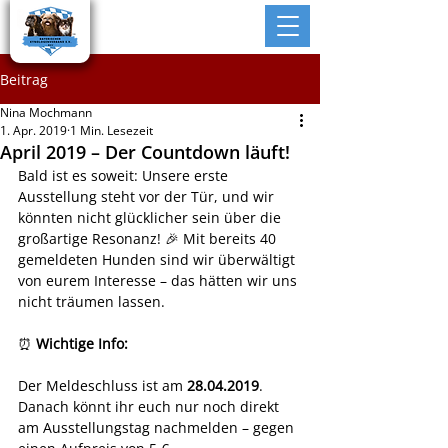
Beitrag
Nina Mochmann
1. Apr. 2019
1 Min. Lesezeit
April 2019 – Der Countdown läuft!
Bald ist es soweit: Unsere erste 
Ausstellung steht vor der Tür, und wir 
könnten nicht glücklicher sein über die 
großartige Resonanz! 🎉 Mit bereits 40 
gemeldeten Hunden sind wir überwältigt 
von eurem Interesse – das hätten wir uns 
nicht träumen lassen.
⏰ 
Wichtige Info:
Der Meldeschluss ist am 
28.04.2019
. 
Danach könnt ihr euch nur noch direkt 
am Ausstellungstag nachmelden – gegen 