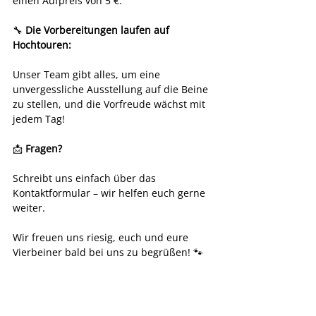
einen Aufpreis von 5 €.
🔧 
Die Vorbereitungen laufen auf 
Hochtouren:
Unser Team gibt alles, um eine 
unvergessliche Ausstellung auf die Beine 
zu stellen, und die Vorfreude wächst mit 
jedem Tag!
📩 
Fragen?
Schreibt uns einfach über das 
Kontaktformular – wir helfen euch gerne 
weiter.
Wir freuen uns riesig, euch und eure 
Vierbeiner bald bei uns zu begrüßen! 🐾